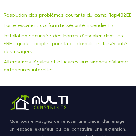
Résolution des problèmes courants du came Top432EE
Porte escalier : conformité sécurité incendie ERP
Installation sécurisée des barres d’escalier dans les
ERP : guide complet pour la conformité et la sécurité
des usagers
Alternatives légales et efficaces aux sirènes d’alarme
extérieures interdites
Que vous envisagiez de rénover une pièce, d’aménager
un espace extérieur ou de construire une extension,