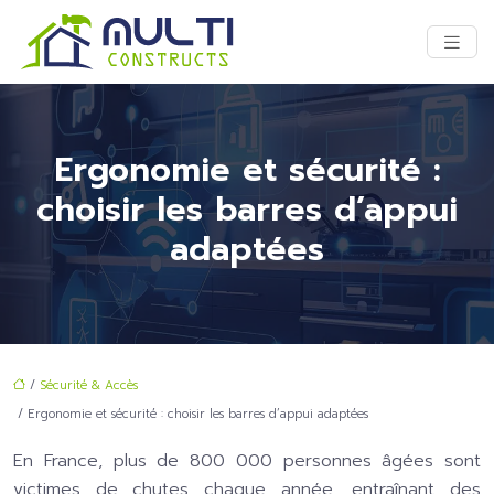
Ergonomie et sécurité :
choisir les barres d’appui
adaptées
/
Sécurité & Accès
/ Ergonomie et sécurité : choisir les barres d’appui adaptées
En France, plus de 800 000 personnes âgées sont
victimes de chutes chaque année, entraînant des