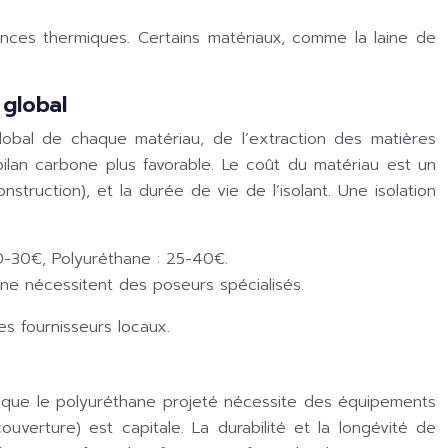
rmances thermiques. Certains matériaux, comme la laine de
 global
global de chaque matériau, de l’extraction des matières
ilan carbone plus favorable. Le coût du matériau est un
nstruction), et la durée de vie de l’isolant. Une isolation
20-30€, Polyuréthane : 25-40€.
ane nécessitent des poseurs spécialisés.
es fournisseurs locaux.
is que le polyuréthane projeté nécessite des équipements
uverture) est capitale. La durabilité et la longévité de