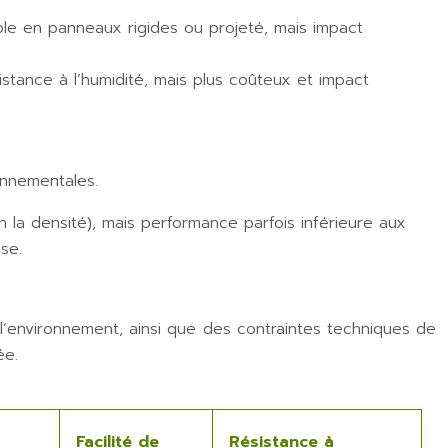
ble en panneaux rigides ou projeté, mais impact
tance à l’humidité, mais plus coûteux et impact
onnementales.
n la densité), mais performance parfois inférieure aux
se.
l’environnement, ainsi que des contraintes techniques de
ée.
Facilité de
Résistance à