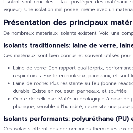
l’isolant sont cruciales. Il faut privilégier des matériau
vigueur). Une isolation mal posée, même avec un matériau
Présentation des principaux matér
De nombreux matériaux isolants existent. Voici une comp
Isolants traditionnels: laine de verre, la
Ces matériaux sont bien connus et souvent utilisés pour 
Laine de verre:
Bon rapport qualité/prix, performance
respiratoires. Existe en rouleaux, panneaux, et souffl
Laine de roche:
Plus résistante au feu (bonne réacti
durable. Existe en rouleaux, panneaux, et soufflée.
Ouate de cellulose:
Matériau écologique à base de p
phonique, sensible à l’humidité, nécessite une pose 
Isolants performants: polyuréthane (PU) 
Ces isolants offrent des performances thermiques excepti