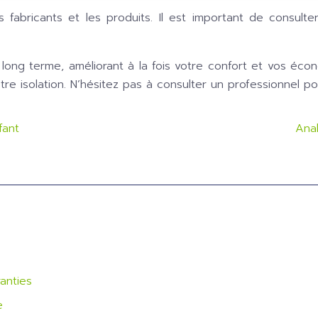
s fabricants et les produits. Il est important de consult
 long terme, améliorant à la fois votre confort et vos écon
otre isolation. N’hésitez pas à consulter un professionnel p
fant
Anal
anties
e