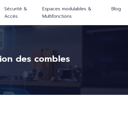
Sécurité &
Espaces modulables &
Blog
Accès
Multifonctions
tion des combles