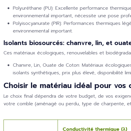
Polyuréthane (PU):
Excellente performance thermique 
environnemental important, nécessite une pose profe
Polyisocyanurate (PIR):
Performances thermiques légè
environnemental important.
Isolants biosourcés: chanvre, lin, et oua
Ces matériaux écologiques, renouvelables et biodégradab
Chanvre, Lin, Ouate de Coton:
Matériaux écologiques,
isolants synthétiques, prix plus élevé, disponibilité l
Choisir le matériau idéal pour vos
Le choix final dépendra de votre budget, de vos exigenc
votre comble (aménagé ou perdu, type de charpente, et
Conductivité thermique (λ)