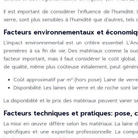
Il est important de considérer l’influence de l’humidité
verre, sont plus sensibles à l’humidité que d’autres, tel
Facteurs environnementaux et économique
L’impact environnemental est un critère essentiel. L’A
premières à sa fin de vie. Des matériaux comme la ouat
facteur important, mais il faut considérer le coût global,
de qualité, même plus coûteuse initialement, peut génére
Coût approximatif par m² (hors pose):
Laine de verre
Disponibilité:
Les laines de verre et de roche sont la
La disponibilité et le prix des matériaux peuvent varier s
Facteurs techniques et pratiques: pose, co
La mise en œuvre diffère selon les matériaux. La laine 
spécifiques et une expertise professionnelle. La compat