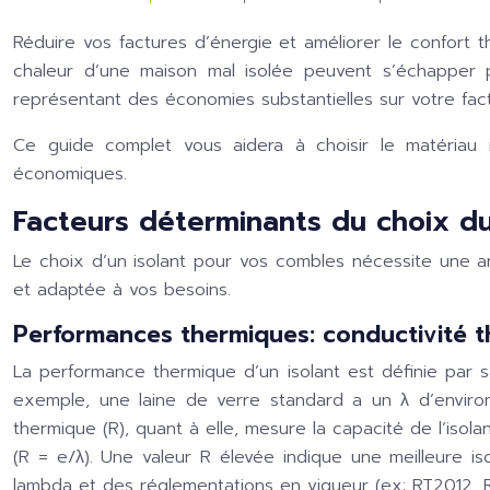
Réduire vos factures d’énergie et améliorer le confort
chaleur d’une maison mal isolée peuvent s’échapper p
représentant des économies substantielles sur votre f
Ce guide complet vous aidera à choisir le matériau 
économiques.
Facteurs déterminants du choix du
Le choix d’un isolant pour vos combles nécessite une an
et adaptée à vos besoins.
Performances thermiques: conductivité th
La performance thermique d’un isolant est définie par sa
exemple, une laine de verre standard a un λ d’enviro
thermique (R), quant à elle, mesure la capacité de l’isolan
(R = e/λ). Une valeur R élevée indique une meilleure iso
lambda et des réglementations en vigueur (ex: RT2012, 