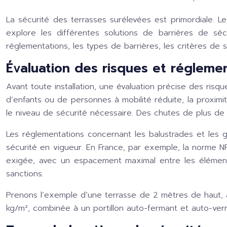
La sécurité des terrasses surélevées est primordiale. 
explore les différentes solutions de barrières de sé
réglementations, les types de barrières, les critères de sél
Évaluation des risques et réglemen
Avant toute installation, une évaluation précise des risq
d’enfants ou de personnes à mobilité réduite, la proximi
le niveau de sécurité nécessaire. Des chutes de plus de
Les réglementations concernant les balustrades et les g
sécurité en vigueur. En France, par exemple, la norme N
exigée, avec un espacement maximal entre les élémen
sanctions.
Prenons l’exemple d’une terrasse de 2 mètres de haut, 
kg/m², combinée à un portillon auto-fermant et auto-verrou