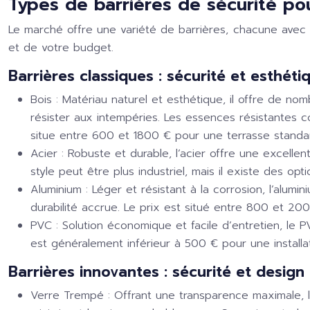
Types de barrières de sécurité po
Le marché offre une variété de barrières, chacune avec
et de votre budget.
Barrières classiques : sécurité et esthéti
Bois :
Matériau naturel et esthétique, il offre de nom
résister aux intempéries. Les essences résistantes c
situe entre 600 et 1800 € pour une terrasse standa
Acier :
Robuste et durable, l’acier offre une excellente
style peut être plus industriel, mais il existe des o
Aluminium :
Léger et résistant à la corrosion, l’alumin
durabilité accrue. Le prix est situé entre 800 et 200
PVC :
Solution économique et facile d’entretien, le 
est généralement inférieur à 500 € pour une installat
Barrières innovantes : sécurité et desig
Verre Trempé :
Offrant une transparence maximale, l