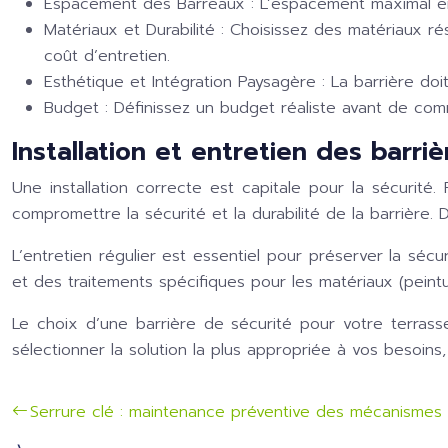
Espacement des Barreaux :
L’espacement maximal en
Matériaux et Durabilité :
Choisissez des matériaux rési
coût d’entretien.
Esthétique et Intégration Paysagère :
La barrière doi
Budget :
Définissez un budget réaliste avant de comm
Installation et entretien des barri
Une installation correcte est capitale pour la sécurité. 
compromettre la sécurité et la durabilité de la barrière. 
L’entretien régulier est essentiel pour préserver la sé
et des traitements spécifiques pour les matériaux (peintu
Le choix d’une barrière de sécurité pour votre terras
sélectionner la solution la plus appropriée à vos besoins,
Serrure clé : maintenance préventive des mécanismes