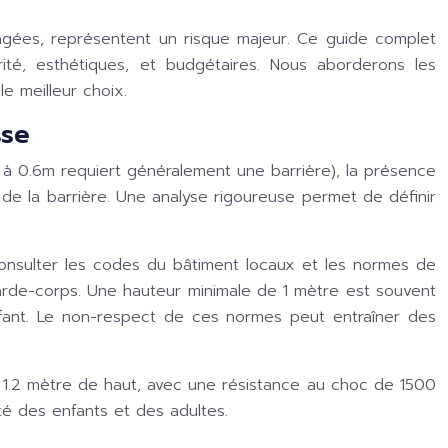
 âgées, représentent un risque majeur. Ce guide complet
ité, esthétiques, et budgétaires. Nous aborderons les
le meilleur choix.
sse
re à 0.6m requiert généralement une barrière), la présence
 de la barrière. Une analyse rigoureuse permet de définir
 consulter les codes du bâtiment locaux et les normes de
garde-corps. Une hauteur minimale de 1 mètre est souvent
ant. Le non-respect de ces normes peut entraîner des
 1.2 mètre de haut, avec une résistance au choc de 1500
ité des enfants et des adultes.