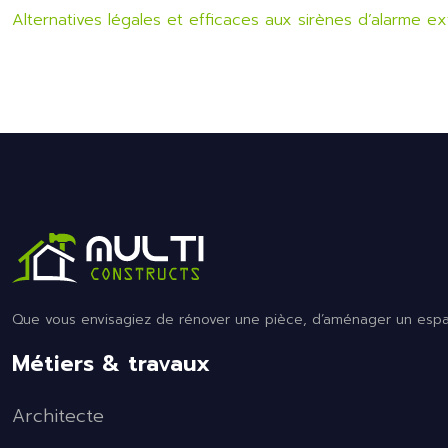
Alternatives légales et efficaces aux sirènes d’alarme ex
Que vous envisagiez de rénover une pièce, d’aménager un espace
Métiers & travaux
Architecte