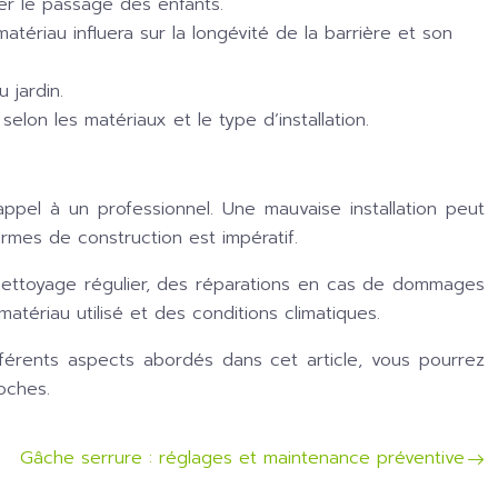
er le passage des enfants.
atériau influera sur la longévité de la barrière et son
 jardin.
lon les matériaux et le type d’installation.
e appel à un professionnel. Une mauvaise installation peut
ormes de construction est impératif.
n nettoyage régulier, des réparations en cas de dommages
atériau utilisé et des conditions climatiques.
férents aspects abordés dans cet article, vous pourrez
roches.
Gâche serrure : réglages et maintenance préventive