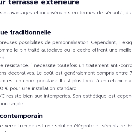
ur terrasse extérieure
 ses avantages et inconvénients en termes de sécurité, d’
que traditionnelle
breuses possibilités de personnalisation. Cependant, il exig
omme le pin traité autoclave ou le cèdre offrent une meille
rd.
 résistance. Il nécessite toutefois un traitement anti-corros
ptions décoratives. Le coût est généralement compris entre 7
ium est un choix populaire. Il est plus facile à entretenir qu
0 € pour une installation standard.
PVC résiste bien aux intempéries. Son esthétique est cepen
ion simple.
n contemporain
e verre trempé est une solution élégante et sécuritaire. En