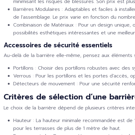
minimisant les risques de blessures. Son prix est pl
Barrières Modulaires :
Adaptables et faciles à instal
de l’assemblage. Le prix varie en fonction du nombr
Combinaison de Matériaux :
Pour un design unique, o
possibilités esthétiques intéressantes et une meilleu
Accessoires de sécurité essentiels
Au-delà de la barrière elle-même, pensez aux éléments s
Portillons :
Choisir des portillons robustes avec des 
Verrous :
Pour les portillons et les portes d’accès, o
Détecteurs de mouvement :
Pour une sécurité renf
Critères de sélection d’une barriè
Le choix de la barrière dépend de plusieurs critères int
Hauteur :
La hauteur minimale recommandée est de 1 m
pour les terrasses de plus de 1 mètre de haut.