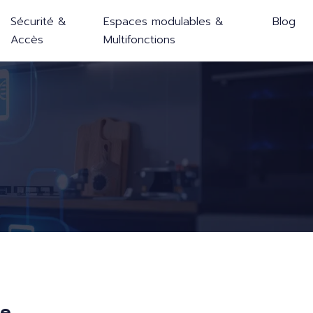
Sécurité &
Espaces modulables &
Blog
Accès
Multifonctions
de