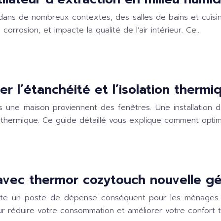
e dans de nombreux contextes, des salles de bains et cuisi
orrosion, et impacte la qualité de l’air intérieur. Ce…
er l’étanchéité et l’isolation thermi
une maison proviennent des fenêtres. Une installation de
t thermique. Ce guide détaillé vous explique comment optim
 avec thermor cozytouch nouvelle gé
ente un poste de dépense conséquent pour les ménages f
r réduire votre consommation et améliorer votre confort 