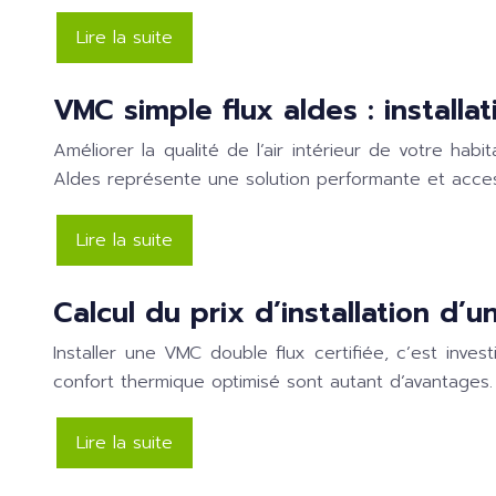
Lire la suite
VMC simple flux aldes : install
Améliorer la qualité de l’air intérieur de votre habi
Aldes représente une solution performante et acce
Lire la suite
Calcul du prix d’installation d’
Installer une VMC double flux certifiée, c’est inves
confort thermique optimisé sont autant d’avantages. 
Lire la suite