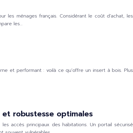
ur les ménages français. Considérant le coût d’achat, les
mpare les…
e et performant : voilà ce qu’offre un insert à bois. Plus
té et robustesse optimales
es accès principaux des habitations. Un portail sécurisé
nt souvent vulnérables….