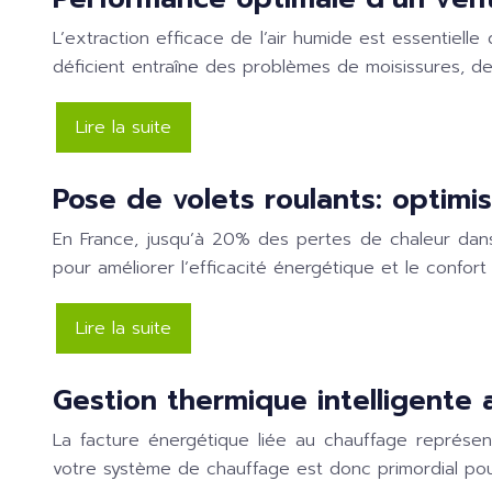
L’extraction efficace de l’air humide est essentiell
déficient entraîne des problèmes de moisissures, de c
Lire la suite
Pose de volets roulants: optimis
En France, jusqu’à 20% des pertes de chaleur dans 
pour améliorer l’efficacité énergétique et le confor
Lire la suite
Gestion thermique intelligente
La facture énergétique liée au chauffage représ
votre système de chauffage est donc primordial pou