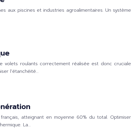
nes aux piscines et industries agroalimentaires. Un système
que
 volets roulants correctement réalisée est donc cruciale
iser l’étanchéité…
nération
rançais, atteignant en moyenne 60% du total. Optimiser
thermique. La…