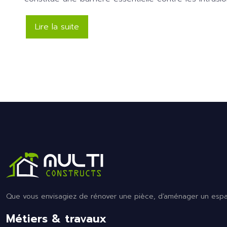
Lire la suite
Que vous envisagiez de rénover une pièce, d’aménager un espace
Métiers & travaux