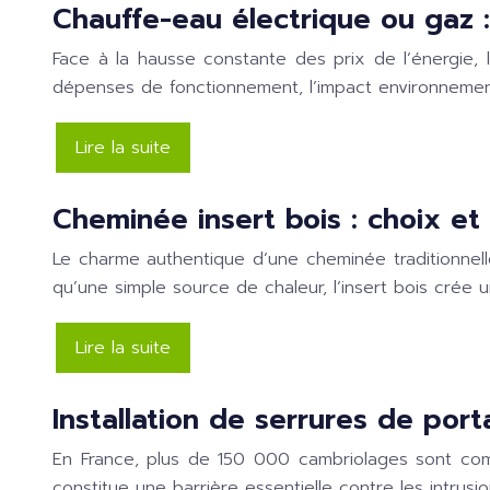
Chauffe-eau électrique ou gaz :
Face à la hausse constante des prix de l’énergie, 
dépenses de fonctionnement, l’impact environnementa
Lire la suite
Cheminée insert bois : choix et 
Le charme authentique d’une cheminée traditionnelle
qu’une simple source de chaleur, l’insert bois cré
Lire la suite
Installation de serrures de port
En France, plus de 150 000 cambriolages sont comm
constitue une barrière essentielle contre les intrus