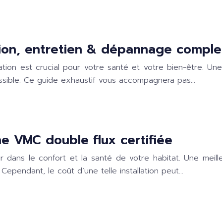
ation, entretien & dépannage comple
tation est crucial pour votre santé et votre bien-être. Une
ssible. Ce guide exhaustif vous accompagnera pas…
une VMC double flux certifiée
tir dans le confort et la santé de votre habitat. Une meill
Cependant, le coût d’une telle installation peut…