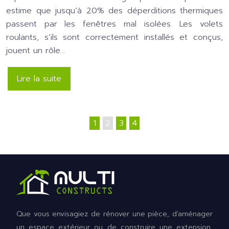
estime que jusqu’à 20% des déperditions thermiques
passent par les fenêtres mal isolées. Les volets
roulants, s’ils sont correctement installés et conçus,
jouent un rôle…
Lire la suite
1
2
3
4
Que vous envisagiez de rénover une pièce, d’aménager
un espace extérieur ou de construire une extension,